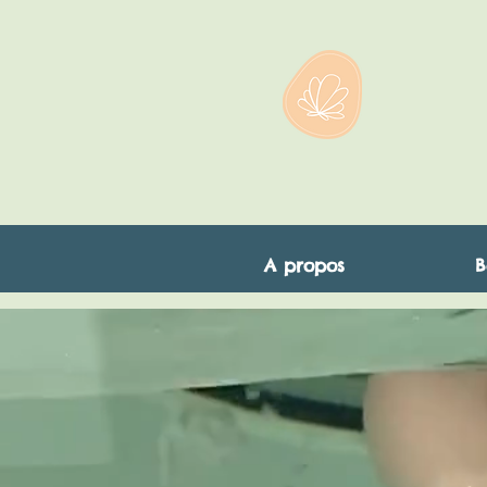
A propos
B