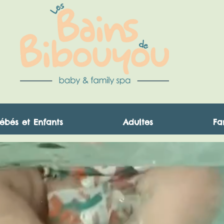
ébés et Enfants
Adultes
Fa