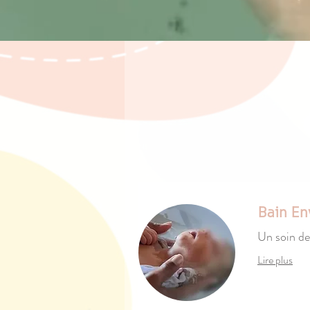
Bain E
Un soin de
Lire plus