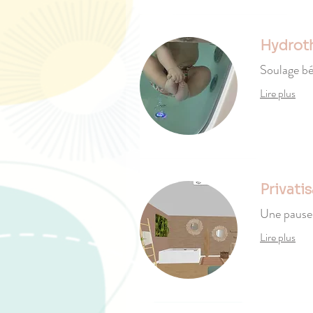
Hydrot
Soulage bé
Lire plus
Privati
Une pause 
Lire plus