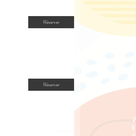
Réserver
Réserver