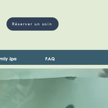
Réserver un soin
mily Spa
F.A.Q